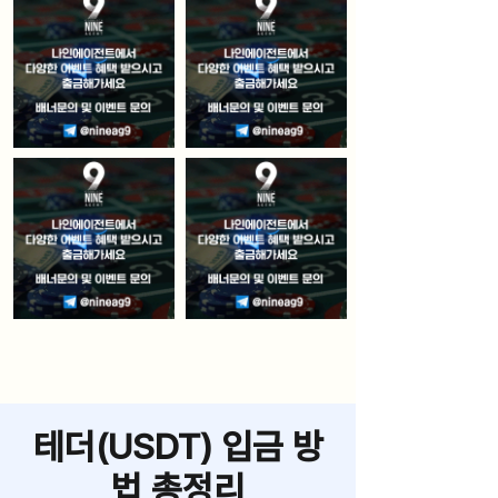
테더(USDT) 입금 방
법 총정리