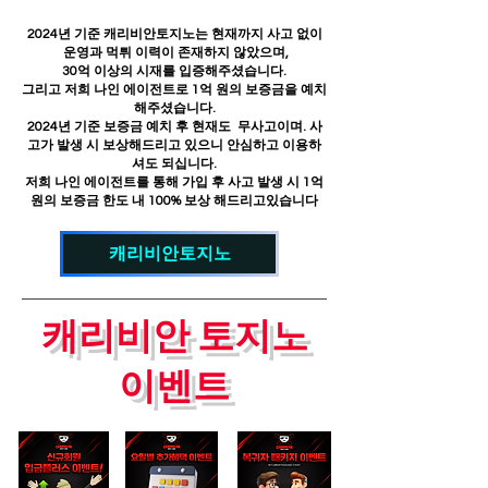
2024년 기준 캐리비안토지노는 현재까지 사고 없이
운영과 먹튀 이력이 존재하지 않았으며,
30억 이상의 시재를 입증해주셨습니다.
그리고 저희 나인 에이전트로 1억 원의 보증금을 예치
해주셨습니다.
2024년 기준 보증금 예치 후 현재도 무사고이며. 사
고가 발생 시 보상해드리고 있으니 안심하고 이용하
셔도 되십니다.
저희 나인 에이전트를 통해 가입 후 사고 발생 시 1억
원의 보증금 한도 내 100% 보상 해드리고있습니다
캐리비안토지노
캐리비안 토지노
이벤트