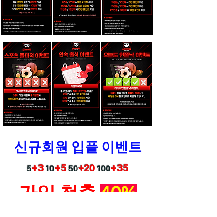
신규회원 입플 이벤트
+3
+
5
+20
+35
5
10
50
100
가입 첫충
4
0%