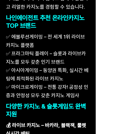
고 리얼한 카지노를 경험할 수 있습니다.
나인에이전트 추천 온라인카지노
TOP 브랜드
✅ 에볼루션게이밍 – 전 세계 1위 라이브
카지노 플랫폼
✅ 프라그마틱 플레이 – 슬롯과 라이브카
지노를 모두 갖춘 인기 브랜드
✅ 아시아게이밍 – 동양권 특화, 실시간 베
팅에 최적화된 라이브 카지노
✅ 마이크로게이밍 – 전통 강자! 공정성 인
증과 안정성 모두 갖춘 카지노 게임사
다양한 카지노 & 슬롯게임도 완벽
지원
💰 라이브 카지노 – 바카라, 블랙잭, 룰렛
실시간 베팅