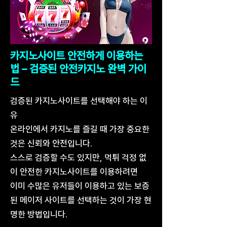
카지노사이트 안전하게 이용하는
법 – 검증된 안전카지노 완벽 가이
드
검증된 카지노사이트를 선택해야 하는 이
유
온라인에서 카지노를 즐길 때 가장 중요한
것은 신뢰와 안전입니다.
스스로 검증할 수도 있지만, 먹튀 걱정 없
이 안전한 카지노사이트를 이용하려면
이미 수많은 유저들이 이용하고 있는 보증
된 메이저 사이트를 선택하는 것이 가장 현
명한 방법입니다.