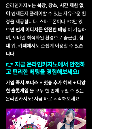
온라인카지노는
복장, 장소, 시간 제한 없
이
언제든지 플레이할 수 있는 자유로운 환
경을 제공합니다. 스마트폰이나 PC만 있
으면
언제 어디서든 안전한 베팅
이 가능하
며, 모바일 최적화된 환경으로 출근길, 침
대 위, 카페에서도 손쉽게 이용할 수 있습
니다.
👉 지금 온라인카지노에서 안전하
고 편리한 베팅을 경험해보세요!
가입 즉시 보너스 + 첫충 추가 혜택 + 다양
한 슬롯게임
을 모두 한 번에 누릴 수 있는
온라인카지노! 지금 바로 시작해보세요.