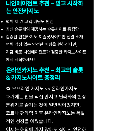
나인에이전트 추천 – 믿고 시작하
는 안전카지노
먹튀 제로! 고액 배팅도 안심
최신 슬롯게임 제공하는 슬롯사이트 총집합
검증된 안전카지노 & 슬롯사이트만 선별 소개
먹튀 걱정 없는 안전한 베팅을 원하신다면,
지금 바로 나인에이전트가 검증한 카지노사이트
에서 시작하세요!
온라인카지노 추천 – 최고의 슬롯
& 카지노사이트 총정리
🔁 오프라인 카지노 vs 온라인카지노
과거에는 칩을 직접 만지고 딜러와의 현장
분위기를 즐기는 것이 일반적이었지만,
코로나 팬데믹 이후 온라인카지노는 폭발
적인 성장을 이뤘습니다.
이제는 해외에 가지 않아도 집에서 안전하