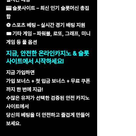
🎰 슬롯사이트 – 최신 인기 슬롯머신 총집
합
⚽ 스포츠 베팅 – 실시간 경기 배팅 지원
🎟️ 기타 게임 – 파워볼, 로또, 그래프, 미니
게임 등 풀 옵션
지금, 안전한 온라인카지노 & 슬롯
사이트에서 시작하세요!
지금 가입하면
가입 보너스 + 첫 입금 보너스 + 무료 쿠폰
까지 한 번에 지급!
수많은 유저가 선택한 검증된 안전 카지노
사이트에서
당신의 베팅을 더 안전하고 즐겁게 만들어
보세요.