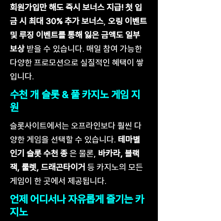
회원가입만 해도 즉시 보너스 지급!
첫 입
금 시 최대
30% 추가 보너스
,
오링 이벤트
및 루징 이벤트를 통해
잃은 금액도 일부
보상
받을 수 있습니다. 매일 참여 가능한
다양한 프로모션으로 실질적인 혜택이 쌓
입니다.
수천 개 슬롯 & 풀 카지노 게임 지
원
슬롯사이트에서는 오프라인보다 훨씬 다
양한 게임을 선택할 수 있습니다.
테마별
인기 슬롯 수천 종
은 물론,
바카라, 블랙
잭, 룰렛, 드래곤타이거
등 카지노의 모든
게임이 한 곳에서 제공됩니다.
언제 어디서나 자유롭게 즐기는 카
지노