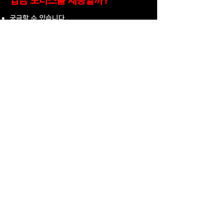
입금 보너스를 제공할까?
궁금할 수 있습니다.
결론은 단 하나, 고객 유치와 재방문을 높이기 위
한 전략입니다.
경쟁이 치열한 카지노 업계에서는 유저가 이탈하
지 않도록, 신규 및 기존 회원에게 다양한 보상을
제공하는 것이 핵심 마케팅이자 생존 전략입니다
온라인 카지노사이트 보너스의
종류
회원 가입 무료 쿠폰
가입만 해도 즉시 지급되는 쿠폰으로, 일부
슬롯게임 및 테이블게임에서 사용 가능합
니다.
별도 입금 없이도 일정 금액을 체험처럼 사
용해볼 수 있어, 입문자에게 특히 인기가
높습니다.