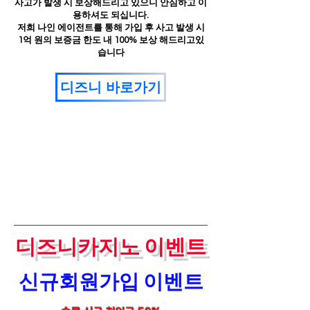
사고가 발생 시 보상해드리고 있으니 안심하고 이
용하셔도 되십니다.
저희 나인 에이전트를 통해 가입 후 사고 발생 시
1억 원의 보증금 한도 내 100% 보상 해드리고있
습니다
디즈니 바로가기
디즈니카지노 이벤트
신규회원가입 이벤트